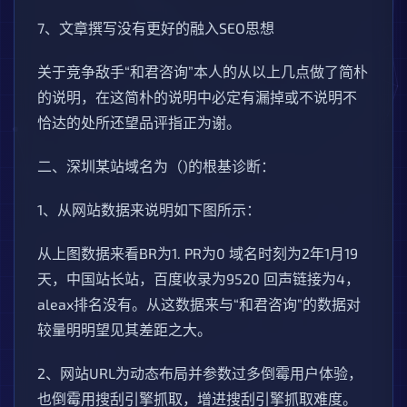
7、文章撰写没有更好的融入SEO思想
关于竞争敌手“和君咨询”本人的从以上几点做了简朴
的说明，在这简朴的说明中必定有漏掉或不说明不
恰达的处所还望品评指正为谢。
二、深圳某站域名为（)的根基诊断：
1、从网站数据来说明如下图所示：
从上图数据来看BR为1. PR为0 域名时刻为2年1月19
天，中国站长站，百度收录为9520 回声链接为4，
aleax排名没有。从这数据来与“和君咨询”的数据对
较量明明望见其差距之大。
2、网站URL为动态布局并参数过多倒霉用户体验，
也倒霉用搜刮引擎抓取，增进搜刮引擎抓取难度。