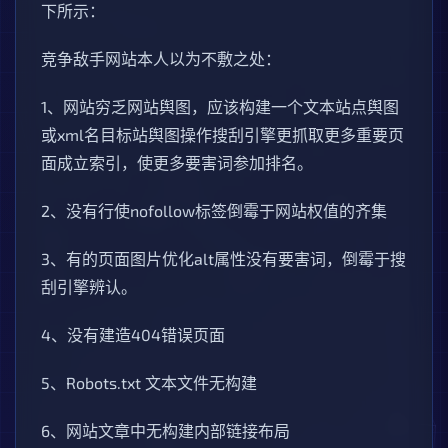
下所示：
竞争敌手网站本人以为不敷之处：
1、网站穷乏网站舆图，应该构建一个文本站点舆图
或xml名目标站舆图操作搜刮引擎更抓取更多重要页
面成立索引，使更多要害词参加排名。
2、没有行使nofollow标签倒霉于网站权值的齐集
3、有的页面图片优化alt属性没有要害词，倒霉于搜
刮引擎辨认。
4、没有建造404错误页面
5、Robots.txt 文本文件无构建
6、网站文章中无构建内部链接布局