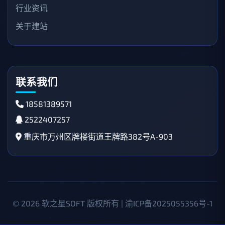
行业资讯
关于建站
联系我们
18581389571
2522407257
重庆市万州区牌楼街道王牌路382号A-903
© 2026 软之星SOFT 版权所有 |
渝ICP备2025055356号-1