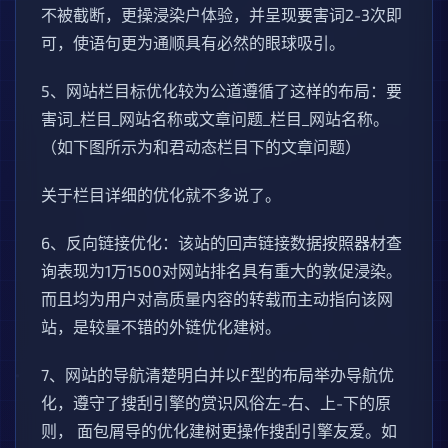
不被截断，更操浸染户体验，并呈现要害词2-3次即
可，使语句更为通顺具有必然的眼球吸引。
5、网站栏目标优化较为公道遵循了这样的布局：要
害词_栏目_网站名称或文章问题_栏目_网站名称。
（如下图所示为和君动态栏目下的文章问题）
关于栏目详细的优化就不多说了。
6、反向链接优化：该站的回声链接数据按照器材查
询表现为1万1500对网站排名具有重大的敦促浸染。
而且均为用户对高质量内容的转载而主动指向该网
站，是较量不错的外链优化建树。
7、网站的导航清楚明白并以F型的布局举办导航优
化，遵守了搜刮引擎的赏识风俗左-右、上-下的原
则， 面包屑导的优化建树更操作搜刮引擎友爱。如