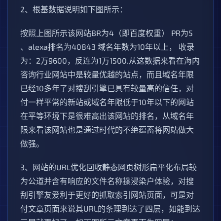
2、根基数据说明如下图所示：
按照上图所示该网站BR为4（即百度权重） PR为5
、alexa排名为40843 域名年数为10年以上， 收录
为：2万9600，反连为1万1500.从这数据来看在海内
咨询行业网站中是较量优越的站点，而且域名年限
已经10多年了对搜刮引擎已具有较量高的信任，对
付一样平常的新站或域名年限低于10年以下的网站
在平等环境下是很难高出该网站的排名，从域名年
限来看该网站也是通过时代的不绝蕴蓄将网站做大
做强。
3、网站的URL优化回收静态网页树形扁平化布局较
为公道并含有响应的文件名称操浸染户体验，对搜
刮引擎友爱利于更好的抓取索引网站页面，可是对
付文章页面来说其URL的条理到达了四层，如能到达