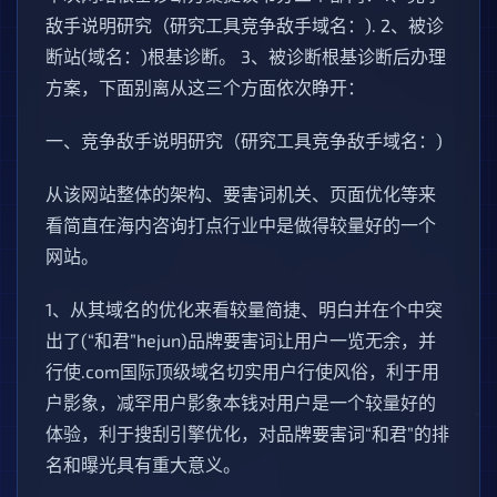
敌手说明研究（研究工具竞争敌手域名：). 2、被诊
断站(域名：)根基诊断。 3、被诊断根基诊断后办理
方案，下面别离从这三个方面依次睁开：
一、竞争敌手说明研究（研究工具竞争敌手域名：)
从该网站整体的架构、要害词机关、页面优化等来
看简直在海内咨询打点行业中是做得较量好的一个
网站。
1、从其域名的优化来看较量简捷、明白并在个中突
出了(“和君”hejun)品牌要害词让用户一览无余，并
行使.com国际顶级域名切实用户行使风俗，利于用
户影象，减罕用户影象本钱对用户是一个较量好的
体验，利于搜刮引擎优化，对品牌要害词“和君”的排
名和曝光具有重大意义。