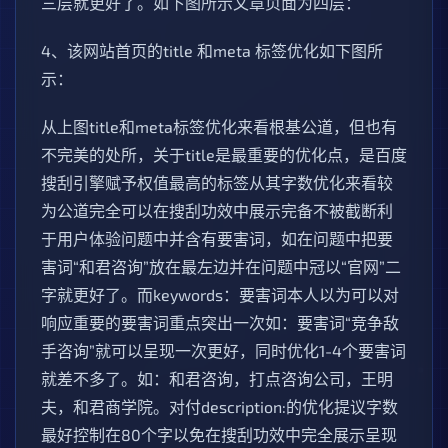
三层就更好了。如下图所示文章页面为四层：
4、该网站首页的title 和meta 标签优化如下图所
示：
从上图title和meta标签优化来看根基公道，但也有
不完美的处所，关于title是最重要的优化点，是百度
搜刮引擎赋予权值最高的标签从其字数优化来看较
为公道完全可以在搜刮功效中展示完备不被截断利
于用户体验问题中并含有要害词，如在问题中把要
害词“和君咨询”放在最左边并在问题中冠以“官网”二
字就更好了。而keywords：要害词本人以为可以对
响应重要的要害词重点突出一次如：要害词“竞争敌
手咨询”就可以呈现一次更好，同时优化1-4个要害词
就差不多了。如：和君咨询，打点咨询公司，王明
夫，和君商学院。对付description:的优化提议字数
最好控制在80个字以免在搜刮功效中完全展示呈现