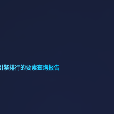
e查找引擎排行的要素查询报告