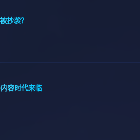
被抄袭？
O内容时代来临