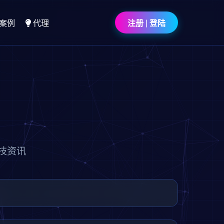
案例
代理
注册 | 登陆
技资讯